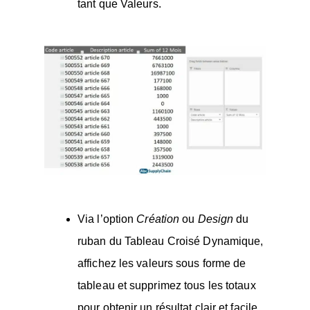
tant que Valeurs.
Via l’option
Création
ou
Design
du
ruban du Tableau Croisé Dynamique,
affichez les valeurs sous forme de
tableau et supprimez tous les totaux
pour obtenir un résultat clair et facile