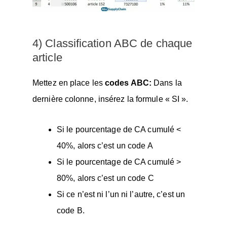
4) Classification ABC de chaque
article
Mettez en place les
codes ABC:
Dans la
dernière colonne, insérez la formule « SI ».
Si le pourcentage de CA cumulé <
40%, alors c’est un code A
Si le pourcentage de CA cumulé >
80%, alors c’est un code C
Si ce n’est ni l’un ni l’autre, c’est un
code B.