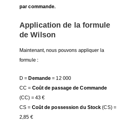
par commande.
Application de la formule
de Wilson
Maintenant, nous pouvons appliquer la
formule :
D =
Demande
= 12 000
CC =
Coût de passage de Commande
(CC) = 43 €
CS =
Coût de possession du Stock
(CS) =
2,85 €