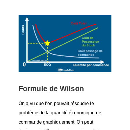
Formule de Wilson
On a vu que l’on pouvait résoudre le
problème de la quantité économique de
commande graphiquement. On peut