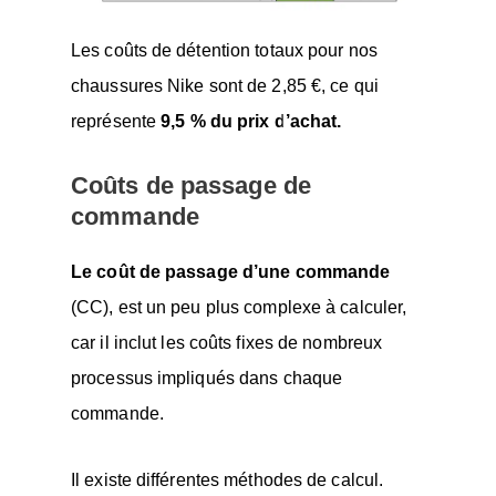
Les coûts de détention totaux pour nos
chaussures Nike sont de 2,85 €, ce qui
représente
9,5 % du prix d’achat.
Coûts de passage de
commande
Le coût de passage d’une commande
(CC), est un peu plus complexe à calculer,
car il inclut les coûts fixes de nombreux
processus impliqués dans chaque
commande.
Il existe différentes méthodes de calcul.